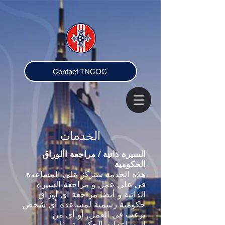
Contact TNCOC
الخدمات
السيرة ذاتية / مراجعة األوراق
الحكومية
هذه الخدمة ستركز على المساعدة
فى على عمل و مراجعة السيرة
الذاتية و أيضا مراجعة اى أوراق
حكومية رسمية لمساعدة أى شخص
يرغب فى العمل, أو أى من
المساعدات الحكومية مثل